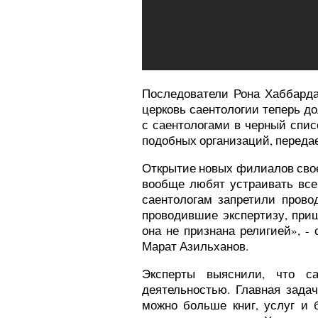
Последователи Рона Хаббарда
церковь саентологии теперь д
с саентологами в черный спис
подобных организаций, передае
Открытие новых филиалов свое
вообще любят устраивать все
саентологам запретили прово
проводившие экспертизу, приш
она не признана религией», -
Марат Азильханов.
Эксперты выяснили, что са
деятельностью. Главная зада
можно больше книг, услуг и