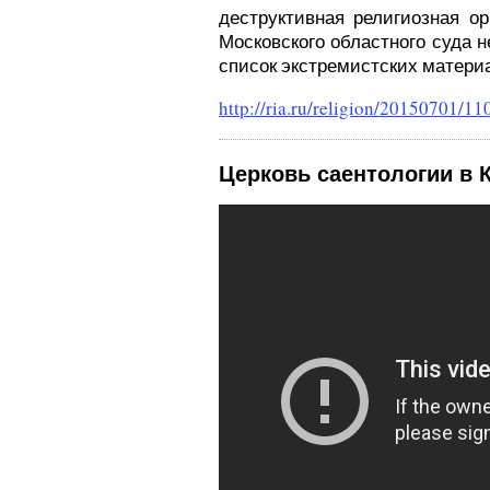
деструктивная религиозная ор
Московского областного суда 
список экстремистских матери
http://ria.ru/religion/20150701/1
Церковь саентологии в К