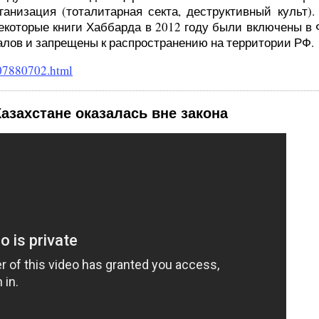
ганизация (тоталитарная секта, деструктивный культ)
некоторые книги Хаббарда в 2012 году были включены в
алов и запрещены к распространению на территории РФ.
107880702.html
азахстане оказалась вне закона