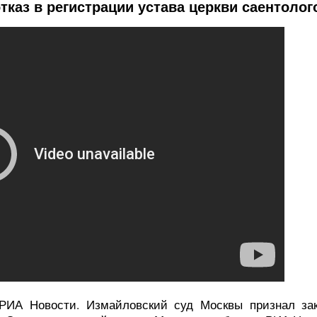
тказ в регистрации устава церкви саентолог
ИА Новости. Измайловский суд Москвы признал зак