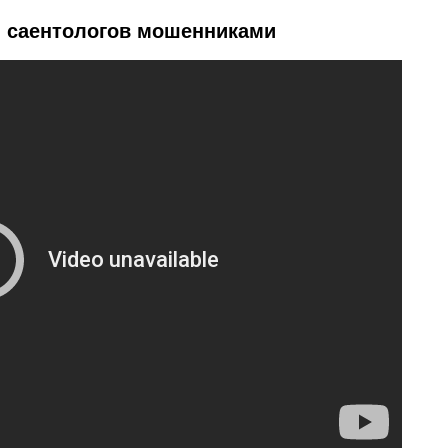
л саентологов мошенниками