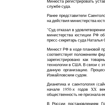
Минюста регистрировать уста
службе суда.
Ранее представители Саентол
на действия министерства юсти
"Суд отказал в удовлетворени
министерства юстиции РФ об 
пресс-секретарь суда Наталья 
Минюст РФ в ходе плановой пр
соответствует положениям фед
зарегистрировано как товарн
технологии в США. В связи с 
данную организацию. Процес
Измайловским судом.
Дианетика и саентология (са
начале 1950-х годов XX ве
общественность не признала ее
В России постановлением Го