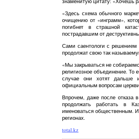
знаменитую цитату: «Хочешь р
«Здесь схема обычного марке
очищению от «инграмм», котор
погибнет в страшной катас
пострадавшим от деструктивны
Сами саентологи с решением г
продолжат свою так называему
«Мы закрываться не собираемс
религиозное объединение. То е
случае они хотят дальше и
официальным вопросам церкви
Впрочем, даже после отказа в
продолжать работать в Каз
именоваться общественным. Им
регионах.
total.kz