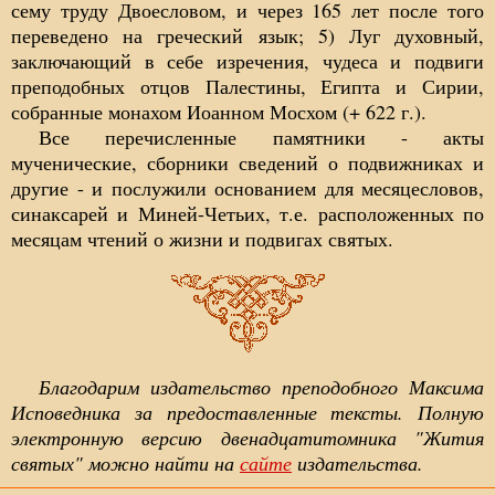
сему труду Двоесловом, и через 165 лет после того
переведено на греческий язык; 5) Луг духовный,
заключающий в себе изречения, чудеса и подвиги
преподобных отцов Палестины, Египта и Сирии,
собранные монахом Иоанном Мосхом (+ 622 г.).
Все перечисленные памятники - акты
мученические, сборники сведений о подвижниках и
другие - и послужили основанием для месяцесловов,
синаксарей и Миней-Четьих, т.е. расположенных по
месяцам чтений о жизни и подвигах святых.
Благодарим издательство преподобного Максима
Исповедника за предоставленные тексты. Полную
электронную версию двенадцатитомника "Жития
святых" можно найти на
сайте
издательства.